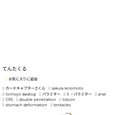
てんたくる
お気に入りに追加
カードキャプターさくら
sakura kinomoto
tomoyo daidouji
パラミター
S ・パラミター
anal
C95
double penetration
lolicon
stomach deformation
tentacles