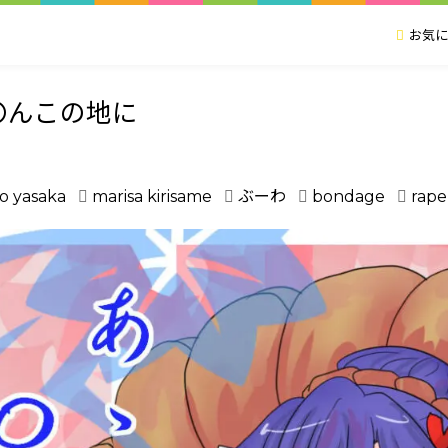
お気に
〇んこの地に
o yasaka
marisa kirisame
ぶーわ
bondage
rape