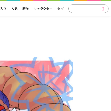
入り
人気
原作
キャラクター
タグ