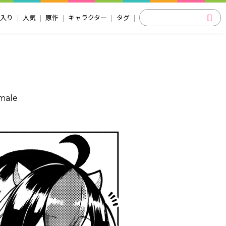
入り
人気
原作
キャラクター
タグ
 male