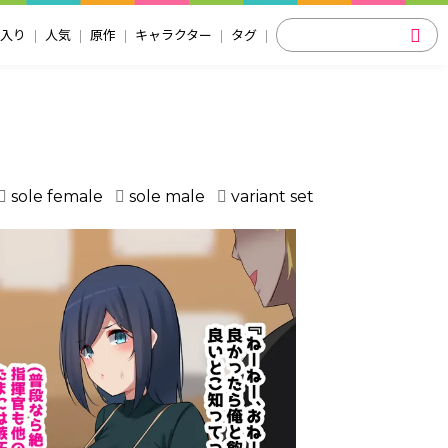
入り
人気
原作
キャラクター
タグ
sole female
sole male
variant set