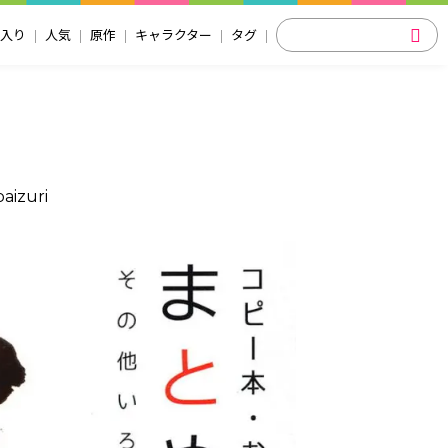
入り
人気
原作
キャラクター
タグ
paizuri