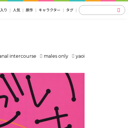
入り
人気
原作
キャラクター
タグ
anal intercourse
males only
yaoi