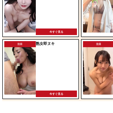
今すぐ見る
熟女即ヌキ
注目
注目
今すぐ見る