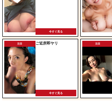
今すぐ見る
ご近所即ヤリ
注目
注目
今すぐ見る