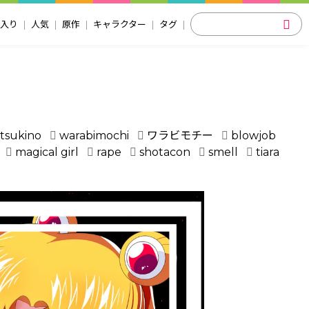
入り
人気
原作
キャラクター
タグ
 tsukino
warabimochi
ワラビモチー
blowjob
magical girl
rape
shotacon
smell
tiara