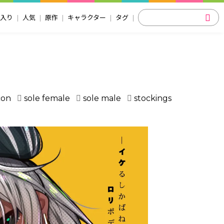
入り
人気
原作
キャラクター
タグ
con
sole female
sole male
stockings