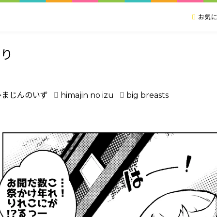
お気に
祭り
ひまじんのいず
himajin no izu
big breasts