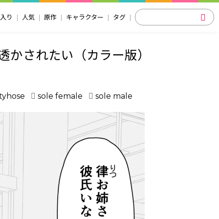
入り
人気
原作
キャラクター
タグ
透かされたい（カラー版）
tyhose
sole female
sole male