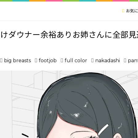
お気に
かけダウナー余裕ありお姉さんに全部見
big breasts
footjob
full color
nakadashi
pan