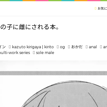
お気に
女の子に雌にされる本。
イン
kazuto kirigaya | kirito
og
おかだ
anal
a
ulti-work series
sole male