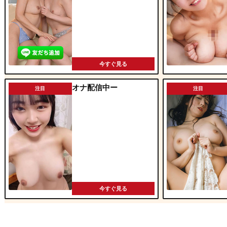
今すぐ見る
オナ配信中ー
注目
注目
今すぐ見る