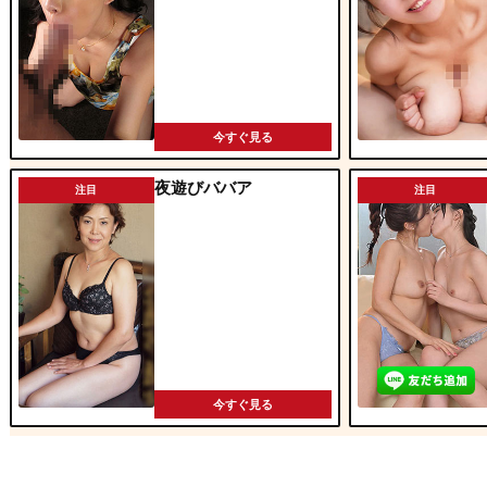
今すぐ見る
夜遊びババア
注目
注目
今すぐ見る