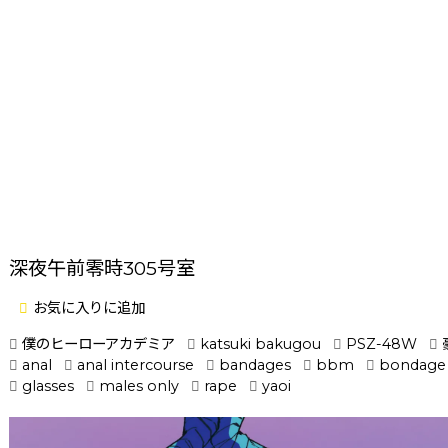
深夜午前零時305号室
お気に入りに追加
僕のヒーローアカデミア
katsuki bakugou
PSZ-48W
anal
anal intercourse
bandages
bbm
bondage
glasses
males only
rape
yaoi