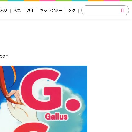
入り
人気
原作
キャラクター
タグ
icon