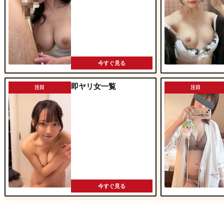
今すぐ見る
即ヤリ女一覧
注目
注目
今すぐ見る