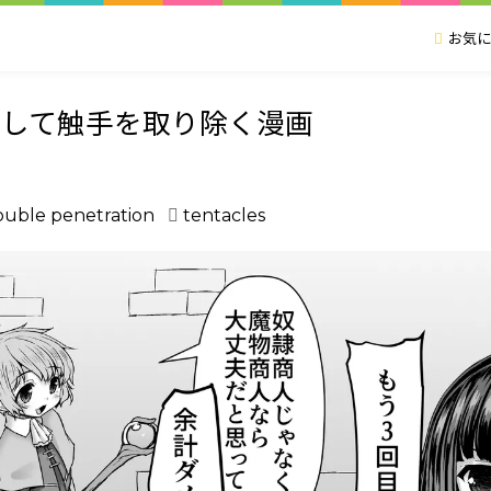
お気に
流して触手を取り除く漫画
ouble penetration
tentacles