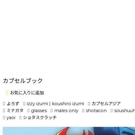
カプセルブック
お気に入りに追加
よろず
izzy izumi | koushiro izumi
カプセルアジア
ミナガタ
glasses
males only
shotacon
soushuu
yaoi
ショタスクラッチ