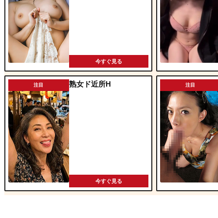
今すぐ見る
熟女ド近所H
注目
注目
今すぐ見る