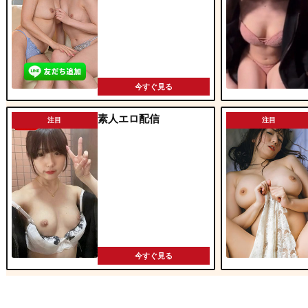
今すぐ見る
素人エロ配信
注目
注目
今すぐ見る