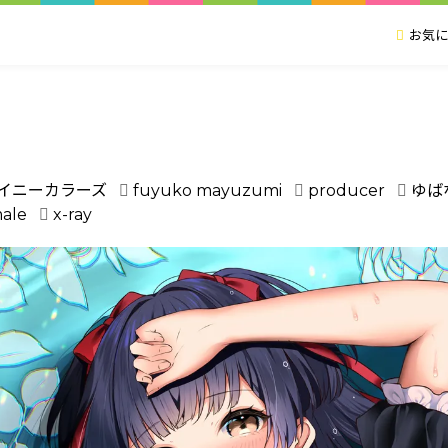
お気に
ャイニーカラーズ
fuyuko mayuzumi
producer
ゆば
male
x-ray