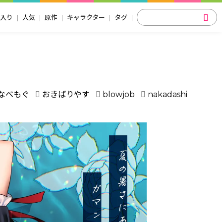
入り
人気
原作
キャラクター
タグ
なべもぐ
おきばりやす
blowjob
nakadashi