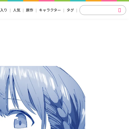
入り
人気
原作
キャラクター
タグ