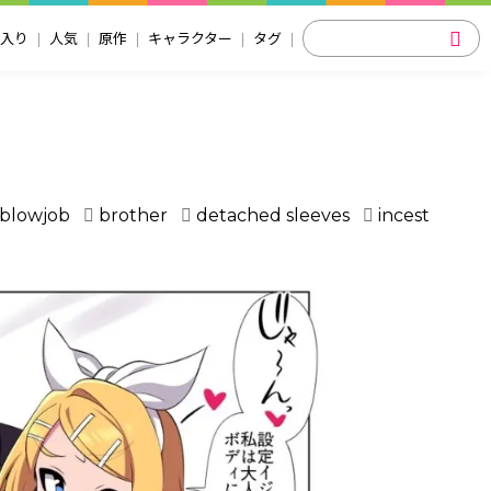
入り
人気
原作
キャラクター
タグ
blowjob
brother
detached sleeves
incest