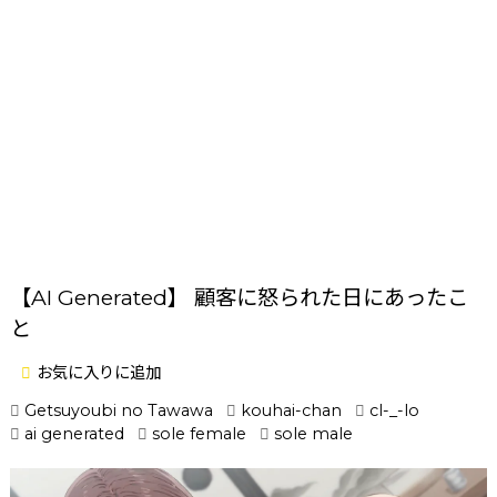
【AI Generated】 顧客に怒られた日にあったこ
と
お気に入りに追加
Getsuyoubi no Tawawa
kouhai-chan
cl-_-lo
ai generated
sole female
sole male