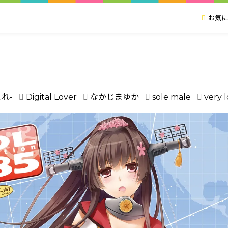
お気に
れ-
Digital Lover
なかじまゆか
sole male
very 