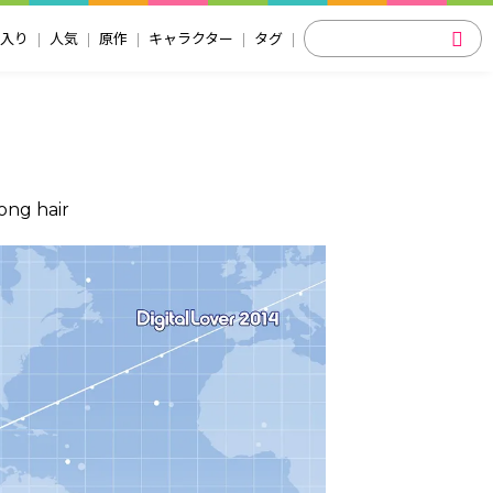
入り
人気
原作
キャラクター
タグ
long hair