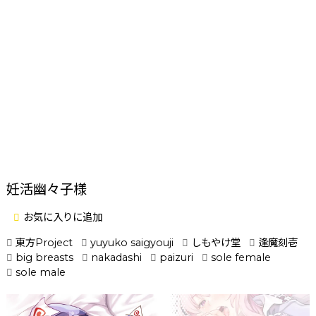
妊活幽々子様
お気に入りに追加
東方Project
yuyuko saigyouji
しもやけ堂
逢魔刻壱
big breasts
nakadashi
paizuri
sole female
sole male