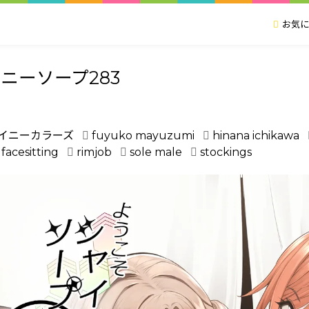
お気に
ニーソープ283
ャイニーカラーズ
fuyuko mayuzumi
hinana ichikawa
facesitting
rimjob
sole male
stockings