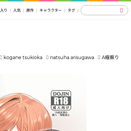
入り
人気
原作
キャラクター
タグ
kogane tsukioka
natsuha arisugawa
A極振り