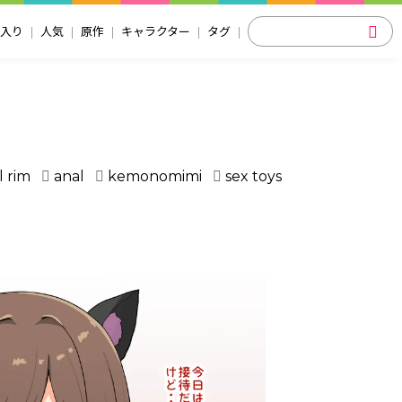
入り
人気
原作
キャラクター
タグ
l rim
anal
kemonomimi
sex toys