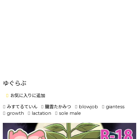
ゆぐらぶ
お気に入りに追加
みすてるていん
朧雲たかみつ
blowjob
giantess
growth
lactation
sole male