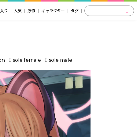
入り
人気
原作
キャラクター
タグ
con
sole female
sole male