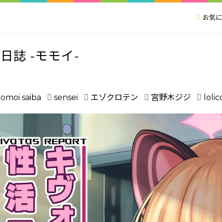
お気に
日誌 -モモイ-
omoi saiba
sensei
エゾクロテン
宮野木ジジ
loli