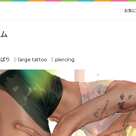
お気に
ム
ぱり
large tattoo
piercing