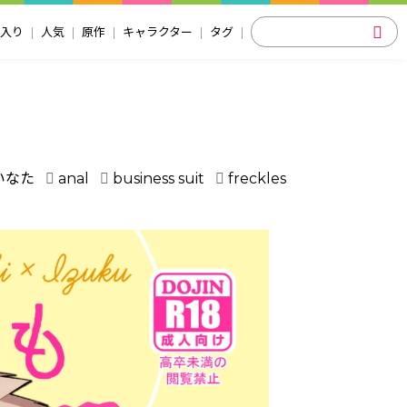
入り
人気
原作
キャラクター
タグ
いなた
anal
business suit
freckles