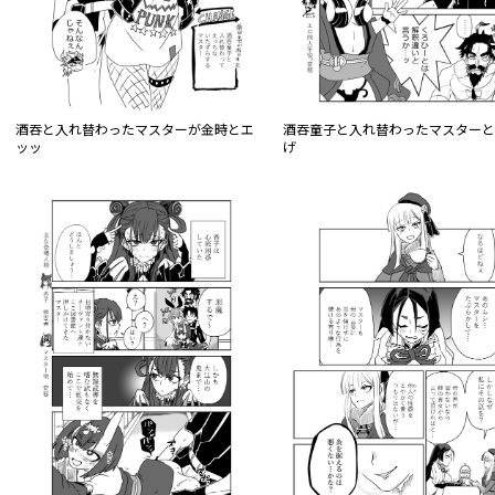
酒吞と入れ替わったマスターが金時とエ
酒吞童子と入れ替わったマスター
ッッ
げ