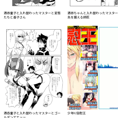
酒吞童子と入れ替わったマスターと変態
酒吞ちゃんと入れ替わったマスタ
たちと香子さん
灸を据える師匠
酒呑童子と入れ替わったマスターとゴー
少年F/自慰王
ルデンでエッッ