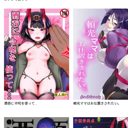
酒呑に令呪を使って…
頼光ママはお仕置きされたい。