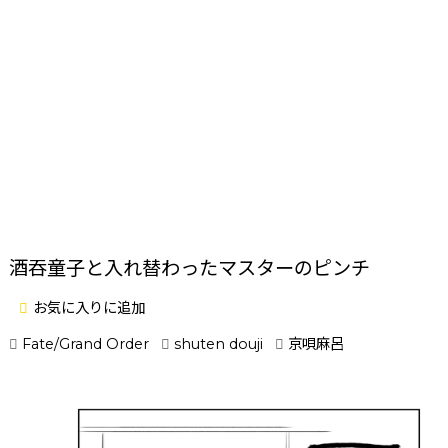
酒吞童子と入れ替わったマスターのピンチ
お気に入りに追加
Fate/Grand Order
shuten douji
京唄麻呂