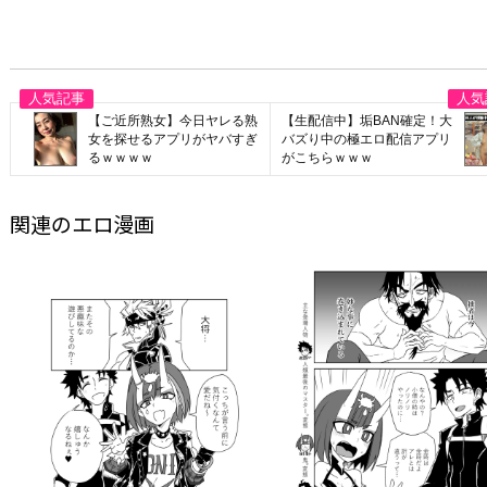
【ご近所熟女】今日ヤレる熟
【生配信中】垢BAN確定！大
女を探せるアプリがヤバすぎ
バズり中の極エロ配信アプリ
るｗｗｗｗ
がこちらｗｗｗ
関連のエロ漫画