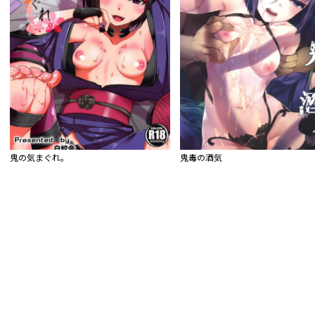
鬼の気まぐれ。
鬼毒の酒気