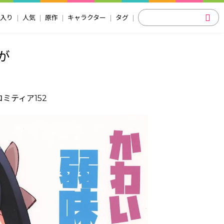
入り
人気
原作
キャラクター
タグ
が
コミティア152