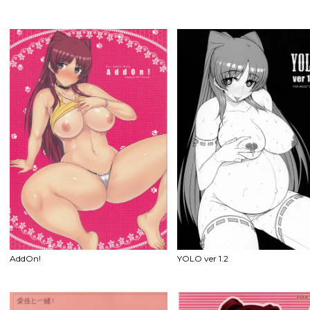
AddOn!
YOLO ver 1.2