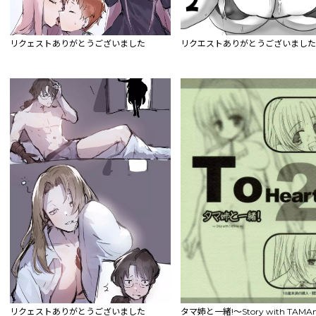
リクェストありがとうございました
リクエストありがとうございまし
リクェストありがとうございました
タマ姉と一緒!～Story with TAMA