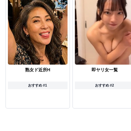
熟女ド近所H
即ヤリ女一覧
おすすめ #1
おすすめ #2