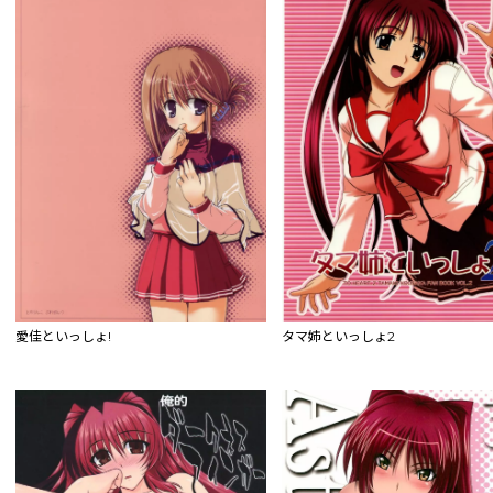
愛佳といっしょ!
タマ姉といっしょ2