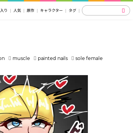
入り
人気
原作
キャラクター
タグ
on
muscle
painted nails
sole female