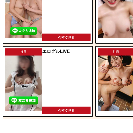
今すぐ見る
エログルLIVE
注目
注目
今すぐ見る