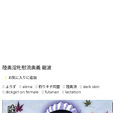
陸奥淫牝慰流奥義 龍波
お気に入りに追加
よろず
alena
釣りキチ同盟
陸奥流
dark skin
dickgirl on female
futanari
lactation