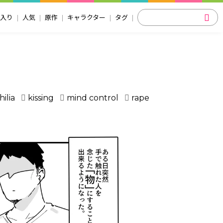
入り
人気
原作
キャラクター
タグ
hilia
kissing
mind control
rape