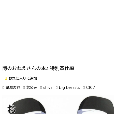
隠のおねえさんの本3 特別奉仕編
お気に入りに追加
鬼滅の刃
怠楽天
shiva
big breasts
C107