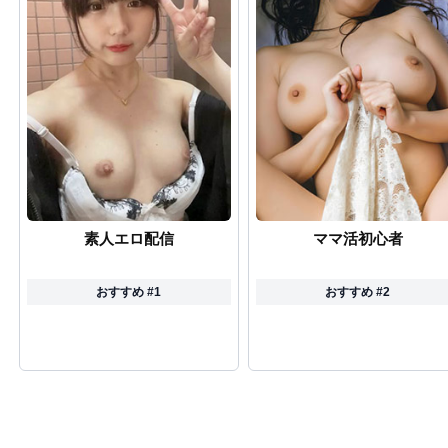
素人エロ配信
ママ活初心者
おすすめ #1
おすすめ #2