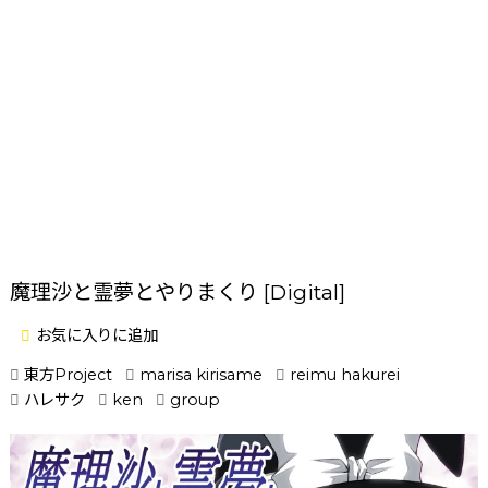
魔理沙と霊夢とやりまくり [Digital]
お気に入りに追加
東方Project
marisa kirisame
reimu hakurei
ハレサク
ken
group