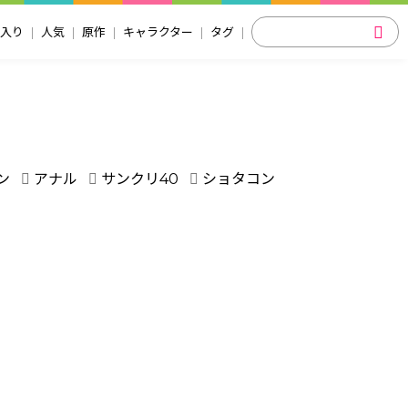
入り
人気
原作
キャラクター
タグ
ン
アナル
サンクリ40
ショタコン