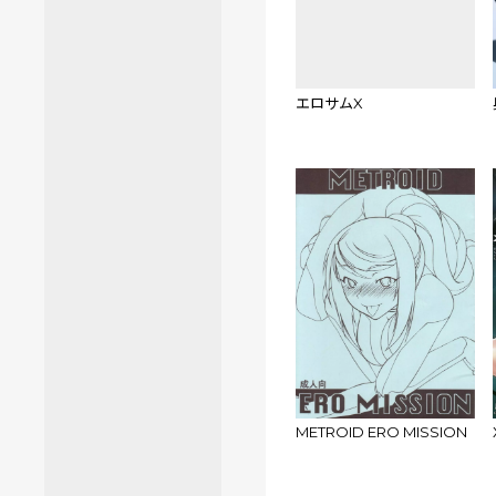
エロサムX
METROID ERO MISSION