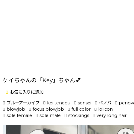
ケイちゃんの「Key」ちゃん💕
お気に入りに追加
ブルーアーカイブ
kei tendou
sensei
ペノバ
penov
blowjob
focus blowjob
full color
lolicon
sole female
sole male
stockings
very long hair