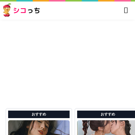
シコ
っち
おすすめ
おすすめ