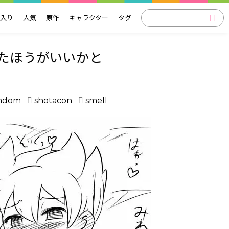
入り
人気
原作
キャラクター
タグ
たほうがいいかと
mdom
shotacon
smell