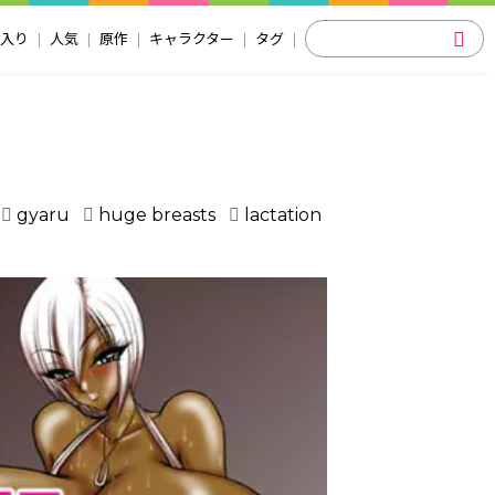
入り
人気
原作
キャラクター
タグ
gyaru
huge breasts
lactation