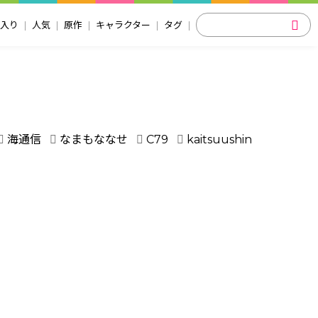
入り
人気
原作
キャラクター
タグ
海通信
なまもななせ
C79
kaitsuushin