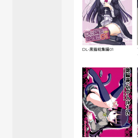
DL-黒猫総集編01