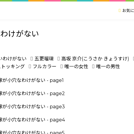
お気に
なわけがない
いわけがない
五更瑠璃
高坂 京介(こうさか きょうすけ)
ストッキング
フルカラー
唯一の女性
唯一の男性