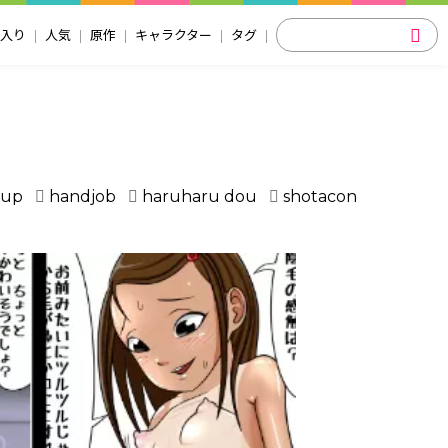
入り
人気
原作
キャラクター
タグ
oup
handjob
haruharu dou
shotacon