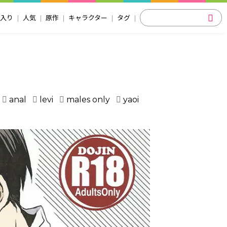
入り
人気
原作
キャラクター
タグ
anal
levi
males only
yaoi