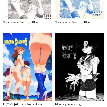
Submission Mercury Plus
Submission Mercury Plus
E:(C86) [Alice no Takarabako
Mercury Poisoning