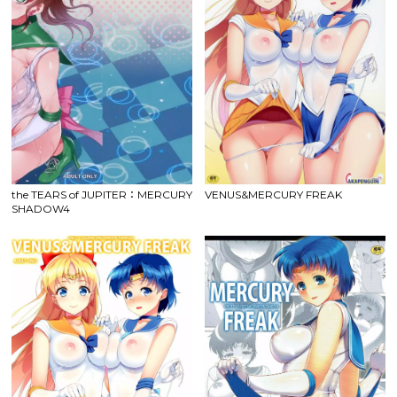
the TEARS of JUPITER：MERCURY
VENUS&MERCURY FREAK
SHADOW4