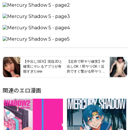
【中出しSEX】現役JDと
【近所で即ヤリ確実】中
確実にヤレるアプリが有
出しOK！即ヤリOK！近
能すぎたww
所ですぐ繋がる即ヤリア
プリが有能すぎたwww
関連のエロ漫画