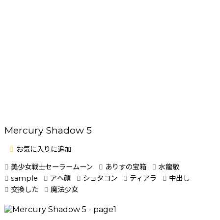
Mercury Shadow 5
お気に入りに追加
美少女戦士セーラームーン
ありすの宝箱
水龍敬
sample
アヘ顔
ショタコン
ティアラ
中出し
交換した
魔法少女