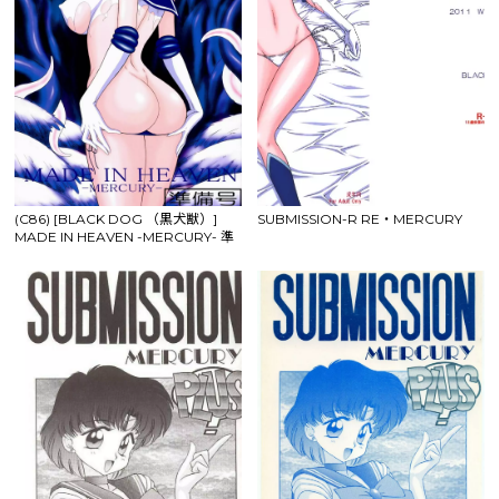
(C86) [BLACK DOG （黒犬獣）]
SUBMISSION-R RE・MERCURY
MADE IN HEAVEN -MERCURY- 準
備号 (美少女戦士セーラームーン)