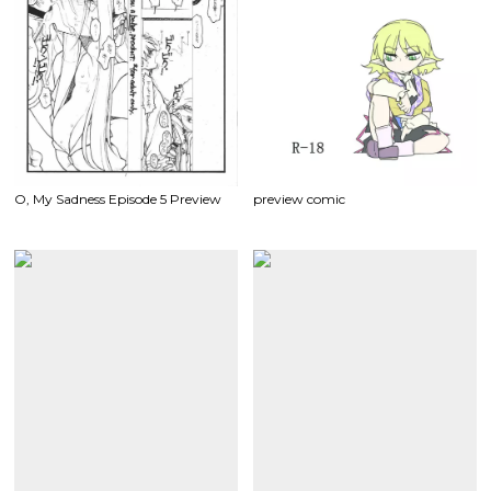
O, My Sadness Episode 5 Preview
preview comic