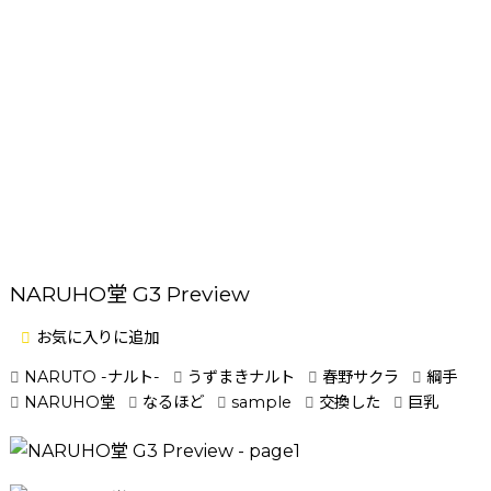
NARUHO堂 G3 Preview
お気に入りに追加
NARUTO -ナルト-
うずまきナルト
春野サクラ
綱手
NARUHO堂
なるほど
sample
交換した
巨乳