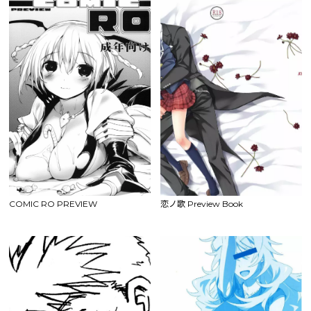
COMIC RO PREVIEW
恋ノ歌 Preview Book