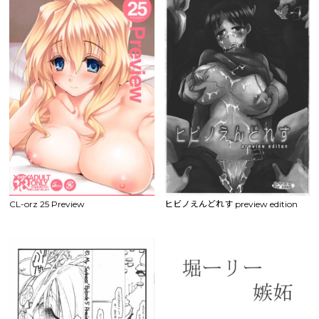
CL-orz 25 Preview
ヒビノえんどれす preview edition